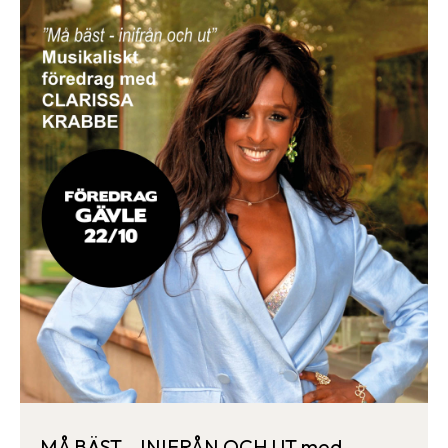
MÅ BÄST – INIFRÅN OCH UT med