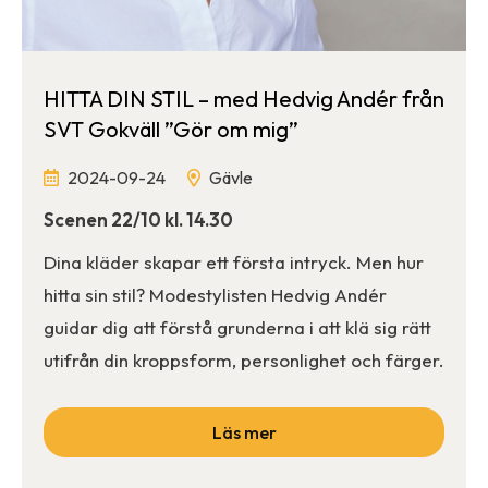
HITTA DIN STIL – med Hedvig Andér från
SVT Gokväll ”Gör om mig”
2024-09-24
Gävle
Scenen 22/10 kl. 14.30
Dina kläder skapar ett första intryck. Men hur
hitta sin stil? Modestylisten Hedvig Andér
guidar dig att förstå grunderna i att klä sig rätt
utifrån din kroppsform, personlighet och färger.
Läs mer