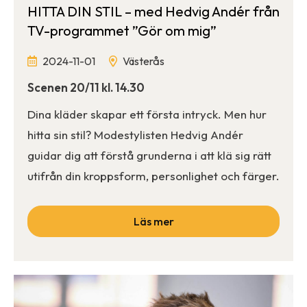
HITTA DIN STIL – med Hedvig Andér från
TV-programmet ”Gör om mig”
2024-11-01
Västerås
Scenen 20/11 kl. 14.30
Dina kläder skapar ett första intryck. Men hur
hitta sin stil? Modestylisten Hedvig Andér
guidar dig att förstå grunderna i att klä sig rätt
utifrån din kroppsform, personlighet och färger.
Läs mer