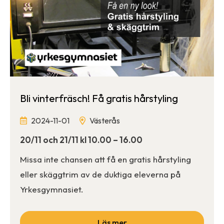
Bli vinterfräsch! Få gratis hårstyling
2024-11-01
Västerås
20/11 och 21/11 kl 10.00 – 16.00
Missa inte chansen att få en gratis hårstyling
eller skäggtrim av de duktiga eleverna på
Yrkesgymnasiet.
Läs mer