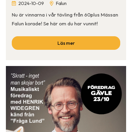
2024-10-09
Falun
Nu är vinnarna i vår tävling från 60plus Mässan
Falun korade! Se här om du har vunnit!
Läs mer