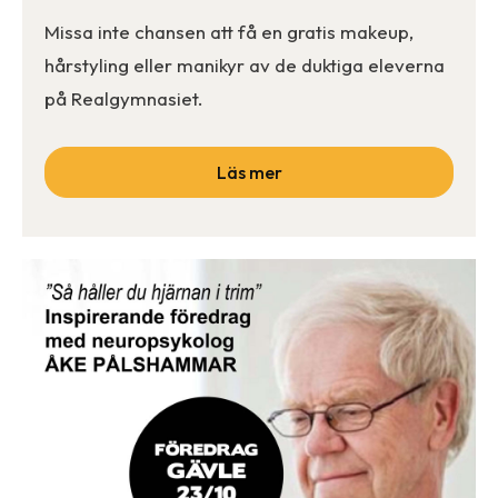
Missa inte chansen att få en gratis makeup,
hårstyling eller manikyr av de duktiga eleverna
på Realgymnasiet.
Läs mer