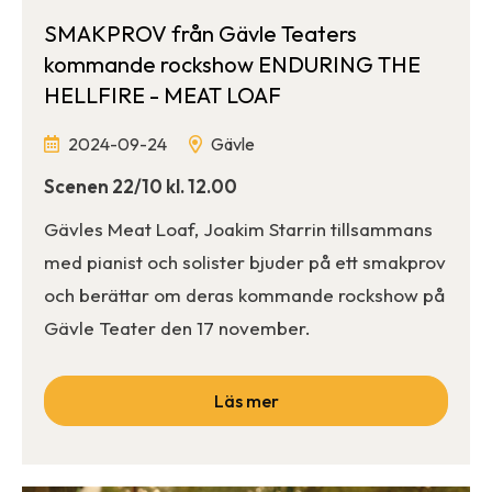
SMAKPROV från Gävle Teaters
kommande rockshow ENDURING THE
HELLFIRE - MEAT LOAF
2024-09-24
Gävle
Scenen 22/10 kl. 12.00
Gävles Meat Loaf, Joakim Starrin tillsammans
med pianist och solister bjuder på ett smakprov
och berättar om deras kommande rockshow på
Gävle Teater den 17 november.
Läs mer