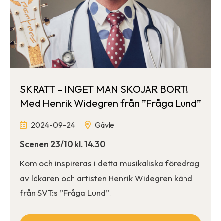
SKRATT – INGET MAN SKOJAR BORT!
Med Henrik Widegren från ”Fråga Lund”
2024-09-24
Gävle
Scenen 23/10 kl. 14.30
Kom och inspireras i detta musikaliska föredrag
av läkaren och artisten Henrik Widegren känd
från SVT:s ”Fråga Lund”.