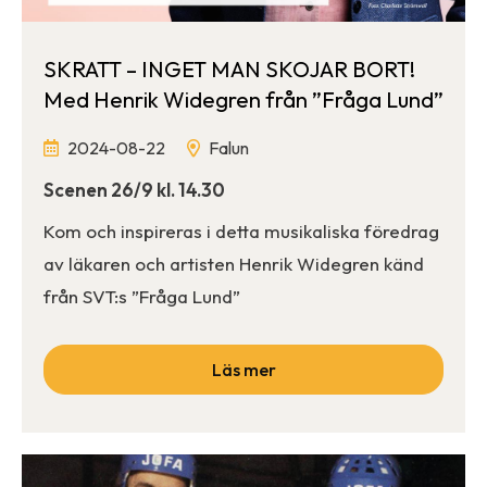
SKRATT – INGET MAN SKOJAR BORT!
Med Henrik Widegren från ”Fråga Lund”
2024-08-22
Falun
Scenen 26/9 kl. 14.30
Kom och inspireras i detta musikaliska föredrag
av läkaren och artisten Henrik Widegren känd
från SVT:s ”Fråga Lund”
Läs mer