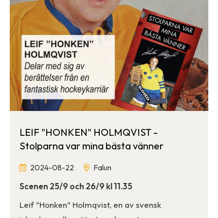
LEIF "HONKEN" HOLMQVIST -
Stolparna var mina bästa vänner
2024-08-22
Falun
Scenen 25/9 och 26/9 kl 11.35
Leif ”Honken” Holmqvist, en av svensk