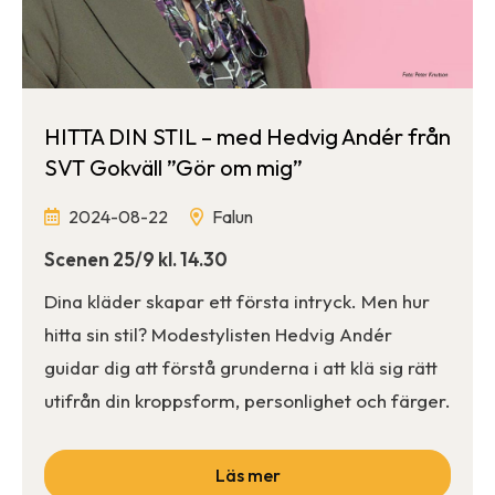
HITTA DIN STIL – med Hedvig Andér från
SVT Gokväll ”Gör om mig”
2024-08-22
Falun
Scenen 25/9 kl. 14.30
Dina kläder skapar ett första intryck. Men hur
hitta sin stil? Modestylisten Hedvig Andér
guidar dig att förstå grunderna i att klä sig rätt
utifrån din kroppsform, personlighet och färger.
Läs mer