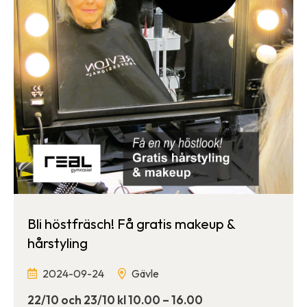
Bli höstfräsch! Få gratis makeup &
hårstyling
2024-09-24
Gävle
22/10 och 23/10 kl 10.00 – 16.00