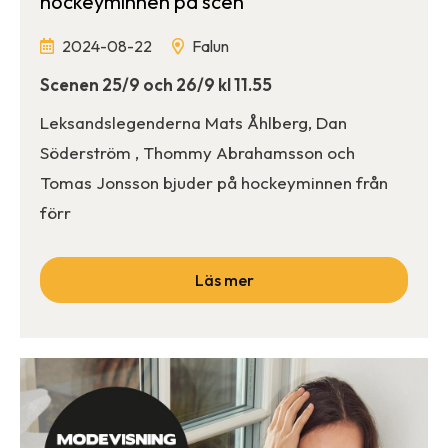
hockeyminnen på scen
2024-08-22
Falun
Scenen 25/9 och 26/9 kl 11.55
Leksandslegenderna Mats Åhlberg, Dan
Söderström , Thommy Abrahamsson och
Tomas Jonsson bjuder på hockeyminnen från
förr
Läs mer