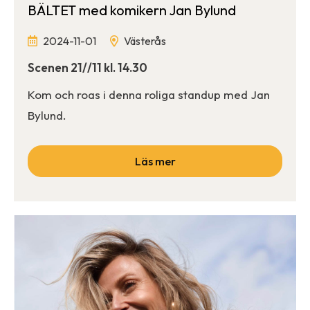
BÄLTET med komikern Jan Bylund
2024-11-01
Västerås
Scenen 21//11 kl. 14.30
Kom och roas i denna roliga standup med Jan
Bylund.
Läs mer