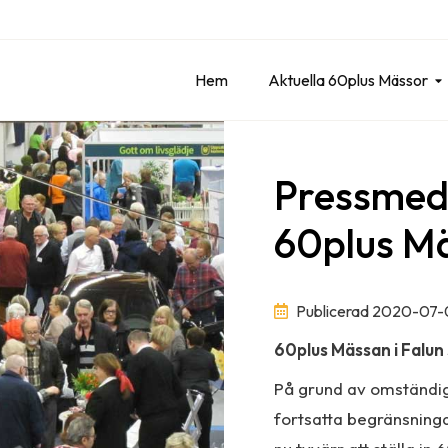
Hem
Aktuella 60plus Mässor
Pressmed
60plus Mäs
Publicerad 2020-07-
60plus Mässan i Falun 
På grund av omständi
fortsatta begränsninga