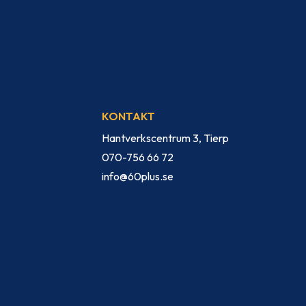
KONTAKT
Hantverkscentrum 3, Tierp
070-756 66 72
info@60plus.se