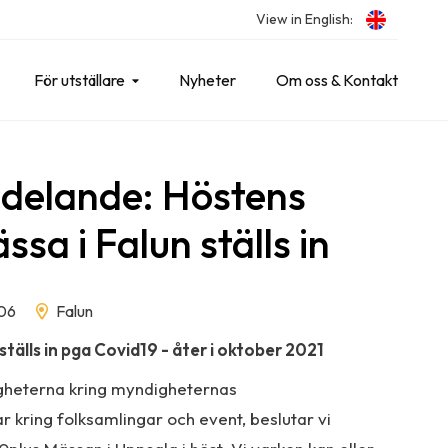
View in English:
För utställare
Nyheter
Om oss & Kontakt
delande: Höstens
sa i Falun ställs in
06
Falun
ställs in pga Covid19 - åter i oktober 2021
gheterna kring myndigheternas
r kring folksamlingar och event, beslutar vi