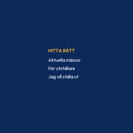
HITTA RÄTT
Aktuella mässor
För utställare
Jag vill ställa ut