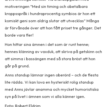
motiveringen ”Med sin timing och obetalbara
kroppsspråk i hundraprocentig symbios är hon ett
komiskt geni som aldrig slutar att utvecklas” Många
är förvånade över att hon fått priset tre gånger. Det
borde vara fler!
Hon hittar sina ämnen i det som är runt henne;
hennes klänning av vaxduk, att skriva på getskinn och
att simma i bassängen med så stora bröst att hon
går på grund.
Anns standup lämnar ingen oberörd – och de flesta
lite rädda. Vi kan lova en hysteriskt rolig standup
med Anns jävlar anamma och mycket humoristiska
syn på livet i ämnen som vi alla känner igen.
Foto: Robert Eldrim