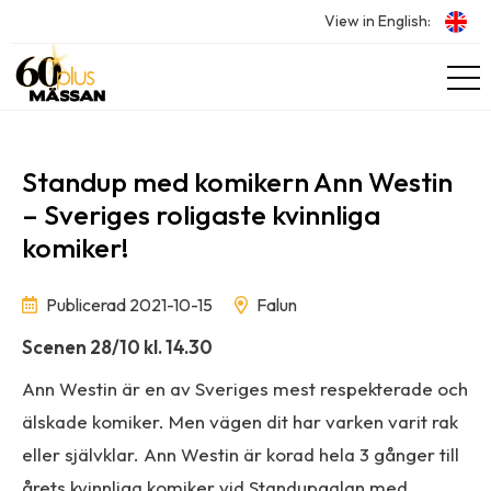
View in English:
Standup med komikern Ann Westin
– Sveriges roligaste kvinnliga
komiker!
Publicerad 2021-10-15
Falun
Scenen 28/10 kl. 14.30
Ann Westin är en av Sveriges mest respekterade och
älskade komiker. Men vägen dit har varken varit rak
eller självklar. Ann Westin är korad hela 3 gånger till
årets kvinnliga komiker vid Standupgalan med