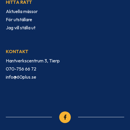
HITTA RÄTT
Aktuella mässor
För utställare
Jag vill ställa ut
KONTAKT
Hantverkscentrum 3, Tierp
070-756 66 72
info@60plus.se