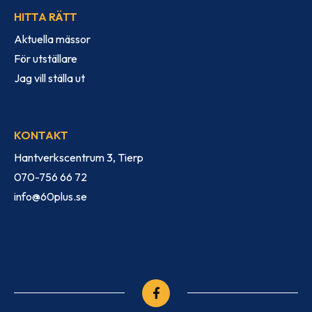
HITTA RÄTT
Aktuella mässor
För utställare
Jag vill ställa ut
KONTAKT
Hantverkscentrum 3, Tierp
070-756 66 72
info@60plus.se