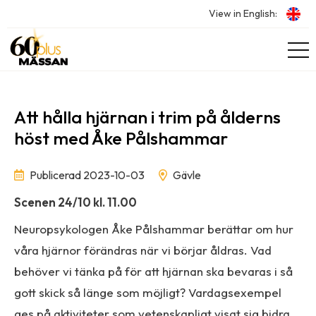
View in English:
Att hålla hjärnan i trim på ålderns
höst med Åke Pålshammar
Publicerad 2023-10-03
Gävle
Scenen 24/10 kl. 11.00
Neuropsykologen Åke Pålshammar berättar om hur
våra hjärnor förändras när vi börjar åldras. Vad
behöver vi tänka på för att hjärnan ska bevaras i så
gott skick så länge som möjligt? Vardagsexempel
ges på aktiviteter som vetenskapligt visat sig bidra