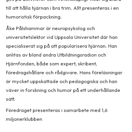
till att hålla hjärnan i bra trim. Allt presenteras i en
humoristisk förpackning.
Åke Pålshammar är neuropsykolog och
universitetslektor vid Uppsala Universitet där han
specialiserat sig på att popularisera hjärnan. Han
anlitas av bland andra Utbildningsradion och
Hjärnfonden, både som expert, skribent,
föredragshållare och rådgivare. Hans föreläsningar
är mycket uppskattade och pedagogiska och han
väver in forskning och humor på ett underhållande
sätt.
Föredraget presenteras i samarbete med 1,6
miljonerklubben