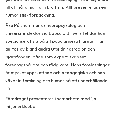
till att hålla hjärnan i bra trim. Allt presenteras i en
humoristisk förpackning.
Åke Pålshammar är neuropsykolog och
universitetslektor vid Uppsala Universitet där han
specialiserat sig på att popularisera hjärnan. Han
anlitas av bland andra Utbildningsradion och
Hjärnfonden, både som expert, skribent,
föredragshållare och rådgivare. Hans föreläsningar
är mycket uppskattade och pedagogiska och han
väver in forskning och humor på ett underhållande
sätt.
Föredraget presenteras i samarbete med 1,6
miljonerklubben