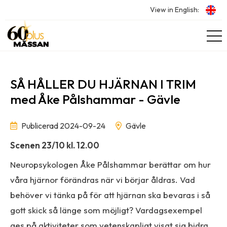
View in English:
SÅ HÅLLER DU HJÄRNAN I TRIM
med Åke Pålshammar - Gävle
Publicerad 2024-09-24
Gävle
Scenen 23/10 kl. 12.00
Neuropsykologen Åke Pålshammar berättar om hur
våra hjärnor förändras när vi börjar åldras. Vad
behöver vi tänka på för att hjärnan ska bevaras i så
gott skick så länge som möjligt? Vardagsexempel
ges på aktiviteter som vetenskapligt visat sig bidra