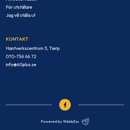
För utställare
Jag vill ställa ut
KONTAKT
Hantverkscentrum 3, Tierp
070-756 66 72
info@60plus.se
Powered by WebbEss