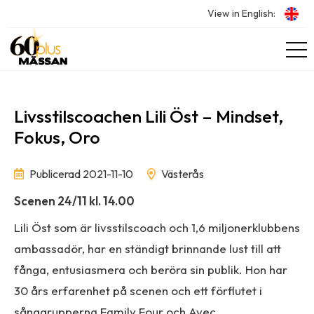
View in English:
Livsstilscoachen Lili Öst – Mindset,
Fokus, Oro
Publicerad 2021-11-10
Västerås
Scenen 24/11 kl. 14.00
Lili Öst som är livsstilscoach och 1,6 miljonerklubbens
ambassadör, har en ständigt brinnande lust till att
fånga, entusiasmera och beröra sin publik. Hon har
30 års erfarenhet på scenen och ett förflutet i
sånggrupperna Family Four och Avec.