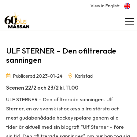
View in English:
ULF STERNER – Den ofiltrerade
sanningen
Publicerad 2023-01-24
Karlstad
Scenen 22/2 och 23/2 kl. 11.00
ULF STERNER – Den ofiltrerade sanningen. Ulf
Sterner, en av svensk ishockeys allra största och
mest gudabenådade hockeyspelare genom alla
tider är aktuell med sin biografi ”Ulf Sterner – före
sin tid. Den ofiltrerade sanningen" om hur han tog sig