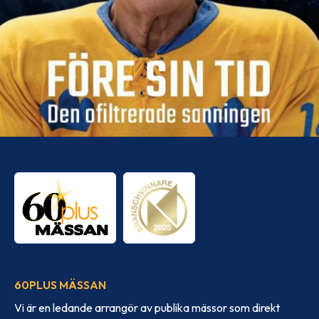
60PLUS MÄSSAN
Vi är en ledande arrangör av publika mässor som direkt