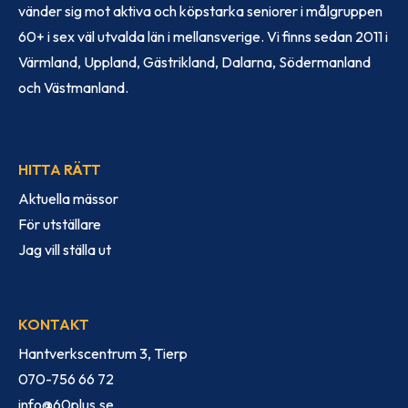
vänder sig mot aktiva och köpstarka seniorer i målgruppen
60+ i sex väl utvalda län i mellansverige. Vi finns sedan 2011 i
Värmland, Uppland, Gästrikland, Dalarna, Södermanland
och Västmanland.
HITTA RÄTT
Aktuella mässor
För utställare
Jag vill ställa ut
KONTAKT
Hantverkscentrum 3, Tierp
070-756 66 72
info@60plus.se