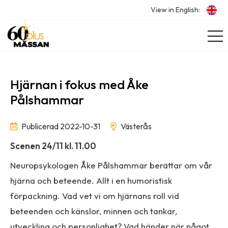
View in English:
Hjärnan i fokus med Åke
Pålshammar
Publicerad 2022-10-31
Västerås
Scenen 24/11 kl. 11.00
Neuropsykologen Åke Pålshammar berättar om vår
hjärna och beteende. Allt i en humoristisk
förpackning. Vad vet vi om hjärnans roll vid
beteenden och känslor, minnen och tankar,
utveckling och personlighet? Vad händer när något