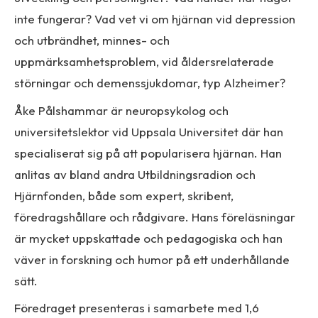
inte fungerar? Vad vet vi om hjärnan vid depression
och utbrändhet, minnes- och
uppmärksamhetsproblem, vid åldersrelaterade
störningar och demenssjukdomar, typ Alzheimer?
Åke Pålshammar är neuropsykolog och
universitetslektor vid Uppsala Universitet där han
specialiserat sig på att popularisera hjärnan. Han
anlitas av bland andra Utbildningsradion och
Hjärnfonden, både som expert, skribent,
föredragshållare och rådgivare. Hans föreläsningar
är mycket uppskattade och pedagogiska och han
väver in forskning och humor på ett underhållande
sätt.
Föredraget presenteras i samarbete med 1,6