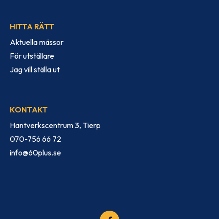
HITTA RÄTT
Aktuella mässor
För utställare
Jag vill ställa ut
KONTAKT
Hantverkscentrum 3, Tierp
070-756 66 72
info@60plus.se