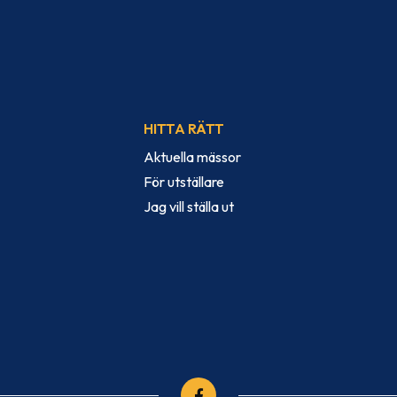
HITTA RÄTT
Aktuella mässor
För utställare
Jag vill ställa ut