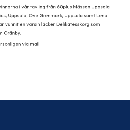
vinnarna i vår tävling från 60plus Mässan Uppsala
ics, Uppsala, Ove Grenmark, Uppsala samt Lena
ar vunnit en varsin läcker Delikatesskorg som
m Gränby.
sonligen via mail