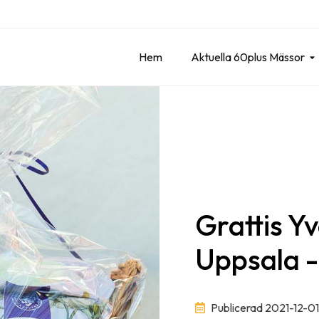
Hem
Aktuella 60plus Mässor
Grattis Y
Uppsala - 
Publicerad 2021-12-01