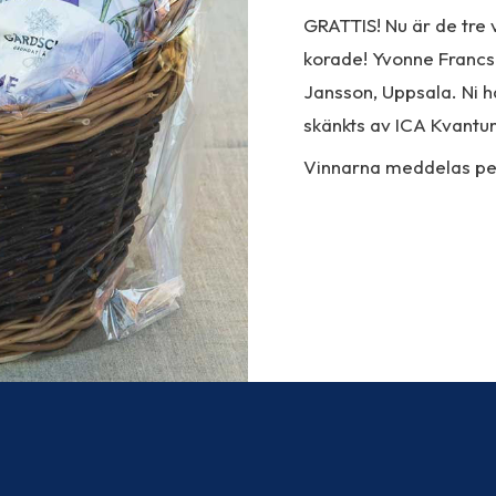
GRATTIS! Nu är de tre 
korade! Yvonne Francs
Jansson, Uppsala. Ni h
skänkts av ICA Kvantu
Vinnarna meddelas per