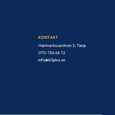
KONTAKT
Hantverkscentrum 3, Tierp
070-756 66 72
info@60plus.se