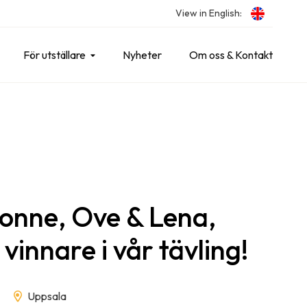
View in English:
För utställare
Nyheter
Om oss & Kontakt
vonne, Ove & Lena,
vinnare i vår tävling!
Uppsala