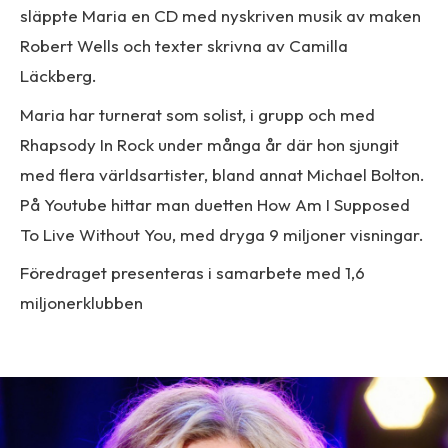
släppte Maria en CD med nyskriven musik av maken
Robert Wells och texter skrivna av Camilla
Läckberg.
Maria har turnerat som solist, i grupp och med
Rhapsody In Rock under många år där hon sjungit
med flera världsartister, bland annat Michael Bolton.
På Youtube hittar man duetten How Am I Supposed
To Live Without You, med dryga 9 miljoner visningar.
Föredraget presenteras i samarbete med 1,6
miljonerklubben