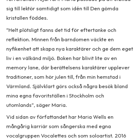
sig till lektör samtidigt som idén till Den gömda
kristallen föddes.
”Helt plötsligt fanns det tid för eftertanke och
reflektion. Minnen från barndomen väckte en
nyfikenhet att skapa nya karaktärer och ge dem eget
liv i en välkänd miljö. Boken har blivit lite av en
memory lane, där berättelsens karaktärer upplever
traditioner, som hör julen till, från min hemstad i
Värmland. Självklart görs också några besök bland
mina egna favoritställen i Stockholm och
utomlands”, säger Maria.
Vid sidan av författandet har Maria Wells en
mångårig karriär som sångerska med egna
vocalgruppen Vocalettes och som soloartist. 2016