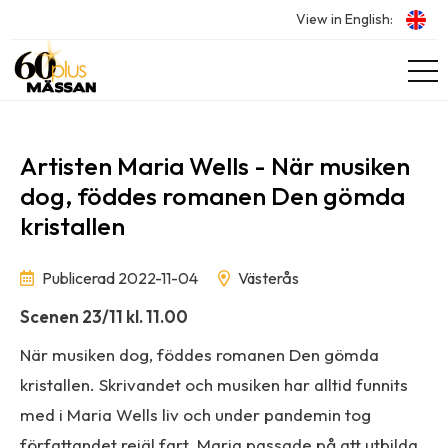
View in English:
Artisten Maria Wells - När musiken
dog, föddes romanen Den gömda
kristallen
Publicerad 2022-11-04
Västerås
Scenen 23/11 kl. 11.00
När musiken dog, föddes romanen Den gömda
kristallen. Skrivandet och musiken har alltid funnits
med i Maria Wells liv och under pandemin tog
författandet rejäl fart. Maria passade på att utbilda