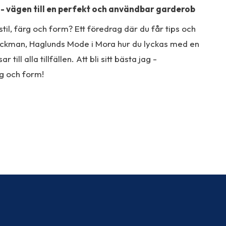
 - vägen till en perfekt och användbar garderob
stil, färg och form? Ett föredrag där du får tips och
Bäckman, Haglunds Mode i Mora hur du lyckas med en
ill alla tillfällen. Att bli sitt bästa jag -
rg och form!