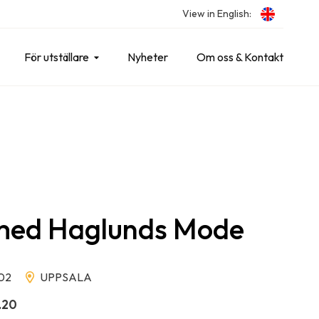
View in English:
För utställare
Nyheter
Om oss & Kontakt
 med Haglunds Mode
02
UPPSALA
2.20