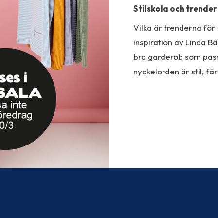
Stilskola och trender
Vilka är trenderna för 
inspiration av Linda 
bra garderob som passar t
nyckelorden är stil, fä