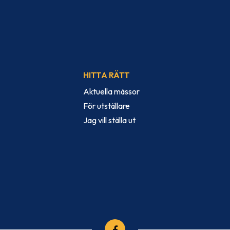
HITTA RÄTT
Aktuella mässor
För utställare
Jag vill ställa ut