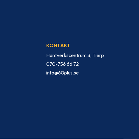
KONTAKT
Hantverkscentrum 3, Tierp
070-756 66 72
info@60plus.se