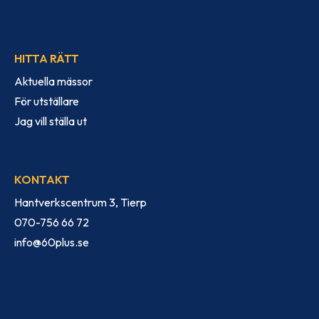
HITTA RÄTT
Aktuella mässor
För utställare
Jag vill ställa ut
KONTAKT
Hantverkscentrum 3, Tierp
070-756 66 72
info@60plus.se