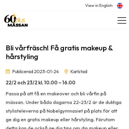
View in English:
Bli vårfräsch! Få gratis makeup &
hårstyling
Publicerad 2023-01-24
Karlstad
22/2 och 23/2 kl. 10.00 – 16.00
Passa på att få en makeover och bli vårfin på
mässan. Under båda dagarna 22-23/2 är de duktiga
stylisteleverna på Nobelgymnasiet på plats för att
ge dig en gratis makeup eller hårstyling. Förutom
detta kan de också ge dig tips om din makeup eller