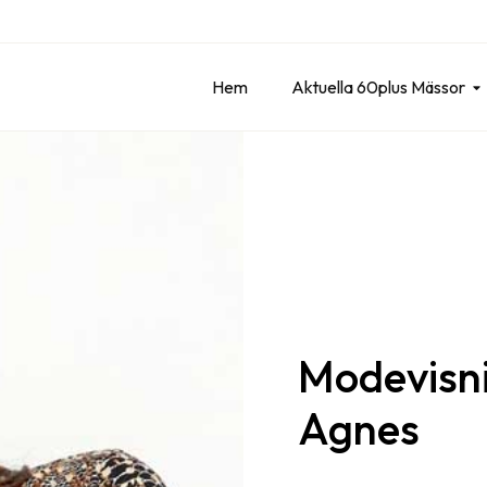
Hem
Aktuella 60plus Mässor
Modevisn
Agnes