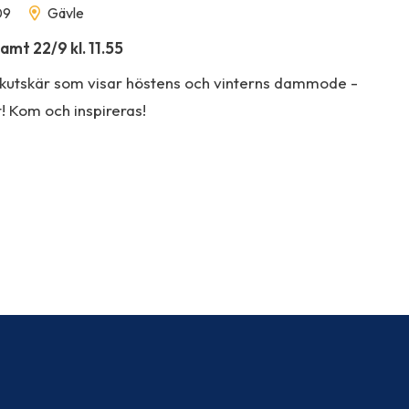
09
Gävle
amt 22/9 kl. 11.55
kutskär som visar höstens och vinterns dammode -
st! Kom och inspireras!