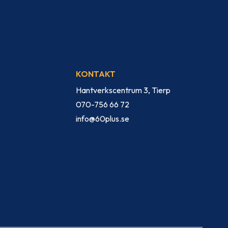
KONTAKT
Hantverkscentrum 3, Tierp
070-756 66 72
info@60plus.se