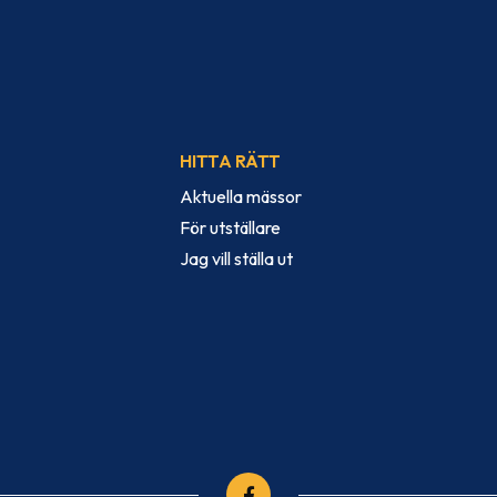
HITTA RÄTT
Aktuella mässor
För utställare
Jag vill ställa ut