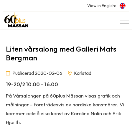
View in English:
Liten vårsalong med Galleri Mats
Bergman
Publicerad 2020-02-06
Karlstad
19-20/2 10.00 – 16.00
På Vårsalongen på 60plus Mässan visas grafik och
målningar – företrädesvis av nordiska konstnärer. Vi
kommer också visa konst av Karolina Nolin och Erik
Hjorth.