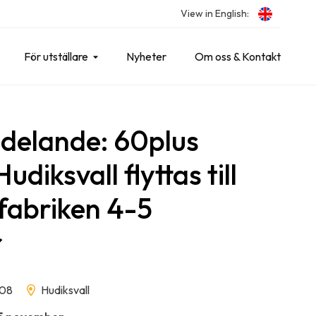
View in English:
För utställare
Nyheter
Om oss & Kontakt
delande: 60plus
udiksvall flyttas till
sfabriken 4-5
r
-08
Hudiksvall