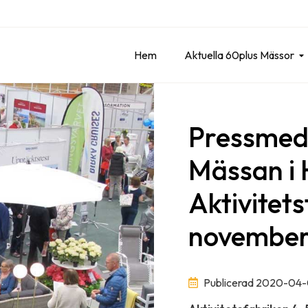
Hem
Aktuella 60plus Mässor
Pressmed
Mässan i H
Aktivitet
novembe
Publicerad 2020-04