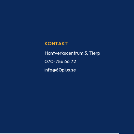
KONTAKT
Hantverkscentrum 3, Tierp
070-756 66 72
info@60plus.se