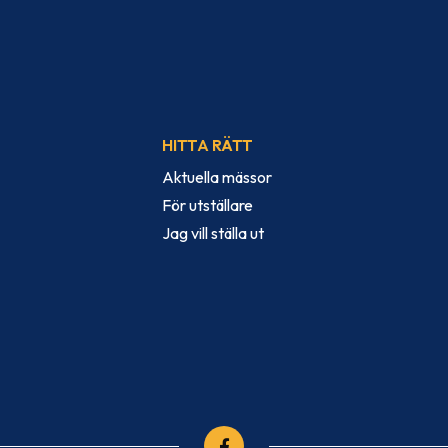
HITTA RÄTT
Aktuella mässor
För utställare
Jag vill ställa ut