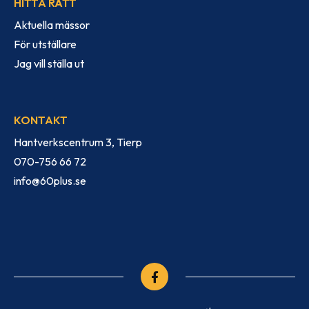
HITTA RÄTT
Aktuella mässor
För utställare
Jag vill ställa ut
KONTAKT
Hantverkscentrum 3, Tierp
070-756 66 72
info@60plus.se