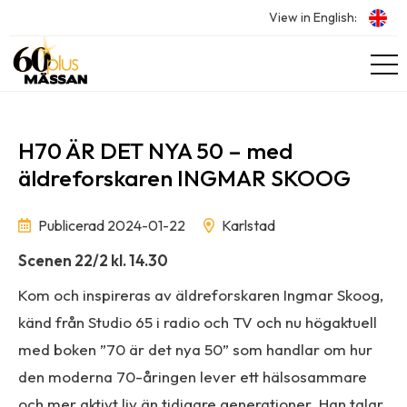
View in English:
H70 ÄR DET NYA 50 – med
äldreforskaren INGMAR SKOOG
Publicerad 2024-01-22
Karlstad
Scenen 22/2 kl. 14.30
Kom och inspireras av äldreforskaren Ingmar Skoog,
känd från Studio 65 i radio och TV och nu högaktuell
med boken ”70 är det nya 50” som handlar om hur
den moderna 70-åringen lever ett hälsosammare
och mer aktivt liv än tidigare generationer. Han talar