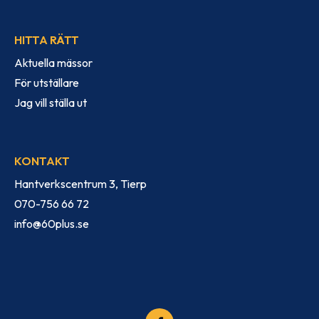
HITTA RÄTT
Aktuella mässor
För utställare
Jag vill ställa ut
KONTAKT
Hantverkscentrum 3, Tierp
070-756 66 72
info@60plus.se