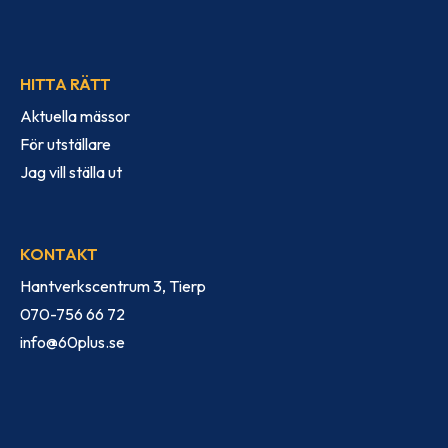
HITTA RÄTT
Aktuella mässor
För utställare
Jag vill ställa ut
KONTAKT
Hantverkscentrum 3, Tierp
070-756 66 72
info@60plus.se