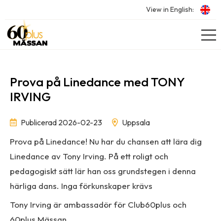
View in English:
Prova på Linedance med TONY
IRVING
Publicerad 2026-02-23
Uppsala
Prova på Linedance! Nu har du chansen att lära dig
Linedance av Tony Irving. På ett roligt och
pedagogiskt sätt lär han oss grundstegen i denna
härliga dans. Inga förkunskaper krävs
Tony Irving är ambassadör för Club60plus och
60plus Mässan