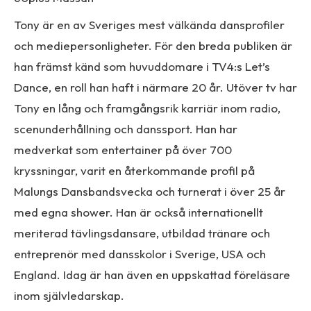
Tony är en av Sveriges mest välkända dansprofiler
och mediepersonligheter. För den breda publiken är
han främst känd som huvuddomare i TV4:s Let’s
Dance, en roll han haft i närmare 20 år. Utöver tv har
Tony en lång och framgångsrik karriär inom radio,
scenunderhållning och danssport. Han har
medverkat som entertainer på över 700
kryssningar, varit en återkommande profil på
Malungs Dansbandsvecka och turnerat i över 25 år
med egna shower. Han är också internationellt
meriterad tävlingsdansare, utbildad tränare och
entreprenör med dansskolor i Sverige, USA och
England. Idag är han även en uppskattad föreläsare
inom självledarskap.