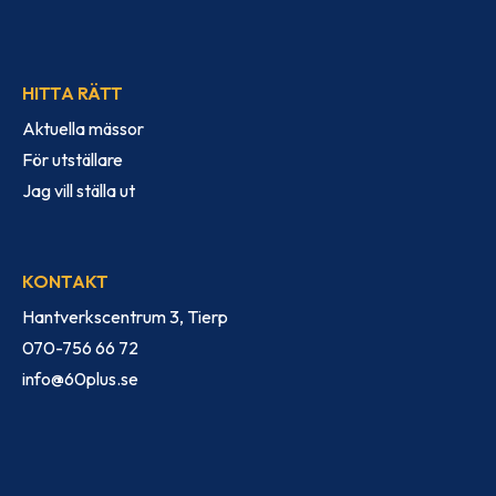
HITTA RÄTT
Aktuella mässor
För utställare
Jag vill ställa ut
KONTAKT
Hantverkscentrum 3, Tierp
070-756 66 72
info@60plus.se