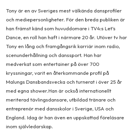
Tony är en av Sveriges mest välkända dansprofiler
och mediepersonligheter. För den breda publiken är
han främst känd som huvuddomare i TV4:s Let’s
Dance, en roll han haft i närmare 20 år. Utöver tv har
Tony en lång och framgångsrik karriär inom radio,
scenunderhållning och danssport. Han har
medverkat som entertainer på över 700
kryssningar, varit en återkommande profil på
Malungs Dansbandsvecka och turnerat i över 25 år
med egna shower.Han är också internationellt
meriterad tävlingsdansare, utbildad tränare och
entreprenör med dansskolor i Sverige, USA och
England. Idag är han även en uppskattad föreläsare
inom självledarskap.