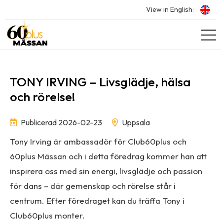
View in English:
TONY IRVING – Livsglädje, hälsa
och rörelse!
Publicerad 2026-02-23
Uppsala
Tony Irving är ambassadör för Club60plus och
60plus Mässan och i detta föredrag kommer han att
inspirera oss med sin energi, livsglädje och passion
för dans – där gemenskap och rörelse står i
centrum. Efter föredraget kan du träffa Tony i
Club60plus monter.