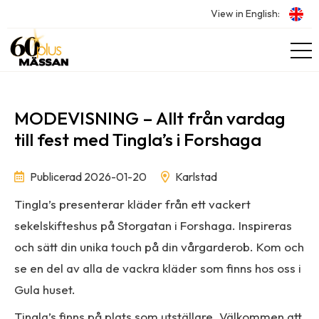
View in English:
MODEVISNING – Allt från vardag
till fest med Tingla’s i Forshaga
Publicerad 2026-01-20
Karlstad
Tingla’s presenterar kläder från ett vackert
sekelskifteshus på Storgatan i Forshaga. Inspireras
och sätt din unika touch på din vårgarderob. Kom och
se en del av alla de vackra kläder som finns hos oss i
Gula huset.
Tingla’s finns på plats som utställare. Välkommen att