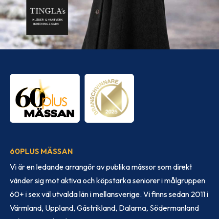
60PLUS MÄSSAN
Vi är en ledande arrangör av publika mässor som direkt
vänder sig mot aktiva och köpstarka seniorer i målgruppen
60+ i sex väl utvalda län i mellansverige. Vi finns sedan 2011 i
Värmland, Uppland, Gästrikland, Dalarna, Södermanland