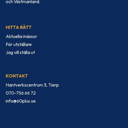
och Västmanland.
HITTA RÄTT
Aktuella mässor
För utställare
Jag vill ställa ut
KONTAKT
Hantverkscentrum 3, Tierp
070-756 66 72
info@60plus.se