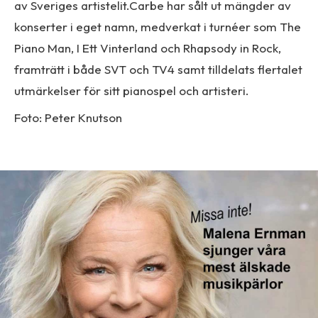
av Sveriges artistelit.Carbe har sålt ut mängder av
konserter i eget namn, medverkat i turnéer som The
Piano Man, I Ett Vinterland och Rhapsody in Rock,
framträtt i både SVT och TV4 samt tilldelats flertalet
utmärkelser för sitt pianospel och artisteri.
Foto: Peter Knutson