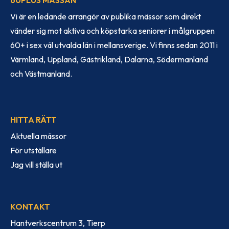
Vi är en ledande arrangör av publika mässor som direkt
vänder sig mot aktiva och köpstarka seniorer i målgruppen
60+ i sex väl utvalda län i mellansverige. Vi finns sedan 2011 i
Värmland, Uppland, Gästrikland, Dalarna, Södermanland
och Västmanland.
HITTA RÄTT
Aktuella mässor
För utställare
Jag vill ställa ut
KONTAKT
Hantverkscentrum 3, Tierp