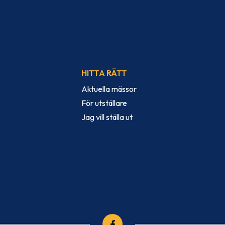
HITTA RÄTT
Aktuella mässor
För utställare
Jag vill ställa ut