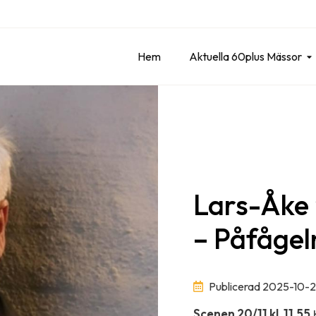
Hem
Aktuella 60plus Mässor
Lars-Åke
– Påfågel
Publicerad 2025-10-
Scenen 20/11 kl. 11.55