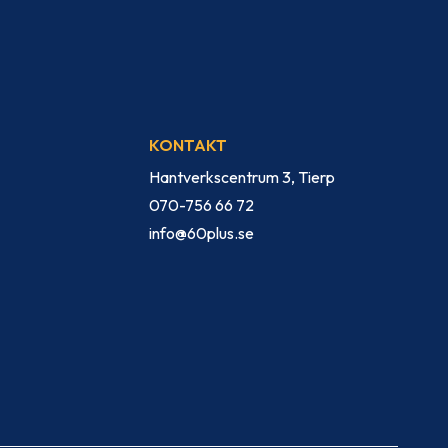
KONTAKT
Hantverkscentrum 3, Tierp
070-756 66 72
info@60plus.se