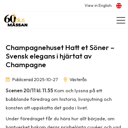
View in English:
Champagnehuset Hatt et Söner –
Svensk elegans i hjärtat av
Champagne
Publicerad 2025-10-27
Västerås
Scenen 20/11 kl. 11.55
Kom och lyssna på ett
bubblande föredrag om historia, livsnjutning och
konsten att uppskatta det goda i livet.
Under föredraget får du höra hur allt började, om
hantverket bakom deras prisbelönta cuvéer och vad