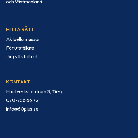
och Västmanland.
HITTA RÄTT
Aktuella mässor
För utställare
Jag vill ställa ut
KONTAKT
Hantverkscentrum 3, Tierp
070-756 66 72
info@60plus.se