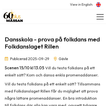
View in English:
Dansskola - prova på folkdans med
Folkdanslaget Rillen
Publicerad 2025-09-29
Gävle
Scenen 15/10 kl 13.05
Vill du testa folkdans på ett
enkelt sätt? Kom och dansa enkla promenaddanser.
Vill du testa folkdans på ett enkelt sätt? Tillsammans
med Folkdanslaget Rillen får du möjlighet att prova
några lättare promenaddanser. En bra introduktion
till folkdans där alla kan vara med, oavsett tidigare