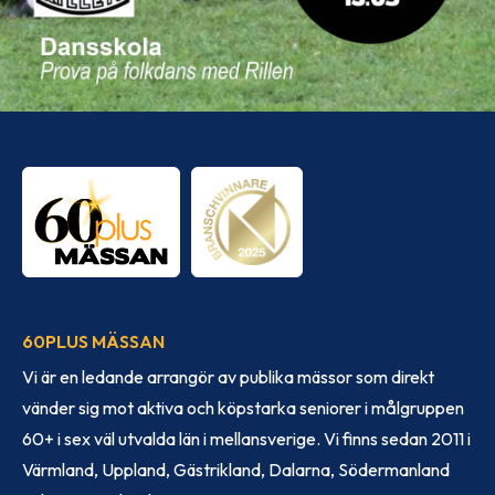
60PLUS MÄSSAN
Vi är en ledande arrangör av publika mässor som direkt
vänder sig mot aktiva och köpstarka seniorer i målgruppen
60+ i sex väl utvalda län i mellansverige. Vi finns sedan 2011 i
Värmland, Uppland, Gästrikland, Dalarna, Södermanland