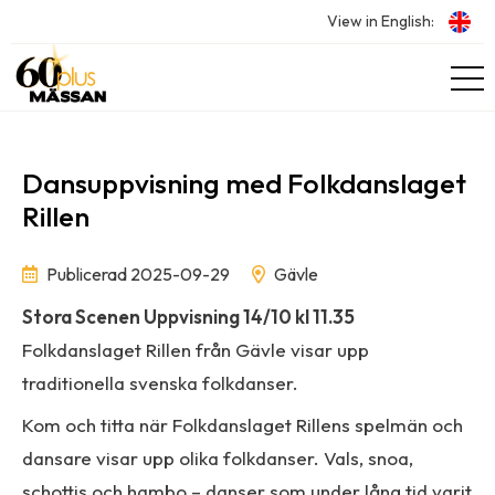
View in English:
Dansuppvisning med Folkdanslaget
Rillen
Publicerad 2025-09-29
Gävle
Stora Scenen Uppvisning 14/10 kl 11.35
Folkdanslaget Rillen från Gävle visar upp
traditionella svenska folkdanser.
Kom och titta när Folkdanslaget Rillens spelmän och
dansare visar upp olika folkdanser. Vals, snoa,
schottis och hambo – danser som under lång tid varit