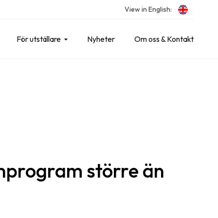
View in English:
För utställare
Nyheter
Om oss & Kontakt
nprogram större än