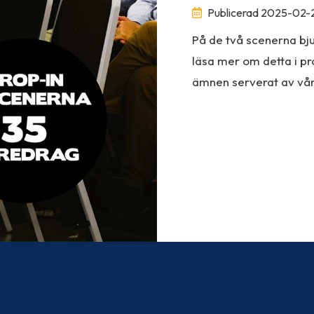
Publicerad 2025-02-
På de två scenerna bj
läsa mer om detta i pr
ämnen serverat av våra