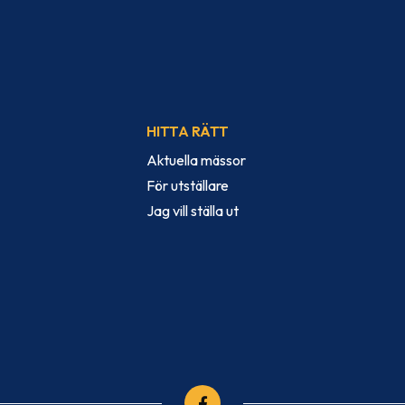
HITTA RÄTT
Aktuella mässor
För utställare
Jag vill ställa ut