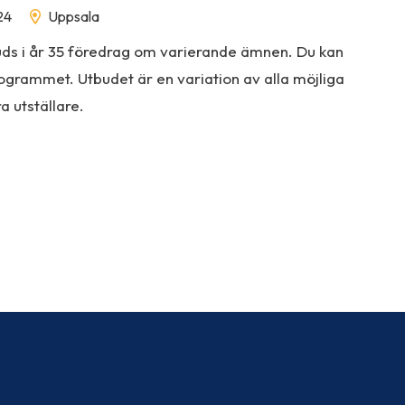
24
Uppsala
uds i år 35 föredrag om varierande ämnen. Du kan
ogrammet. Utbudet är en variation av alla möjliga
 utställare.