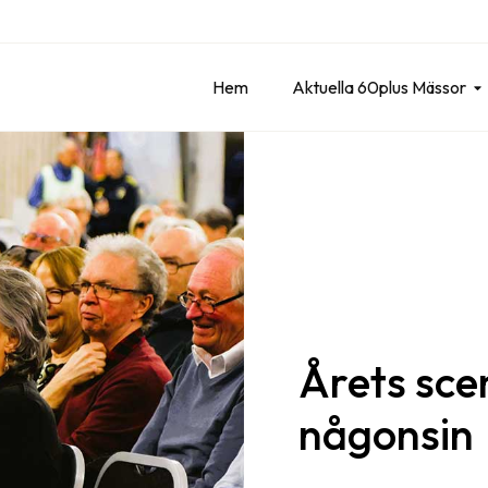
Hem
Aktuella 60plus Mässor
Årets sce
någonsin