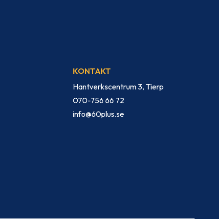
KONTAKT
Hantverkscentrum 3, Tierp
070-756 66 72
info@60plus.se