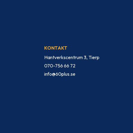
KONTAKT
Hantverkscentrum 3, Tierp
070-756 66 72
info@60plus.se