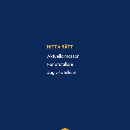
HITTA RÄTT
Aktuella mässor
För utställare
Jag vill ställa ut