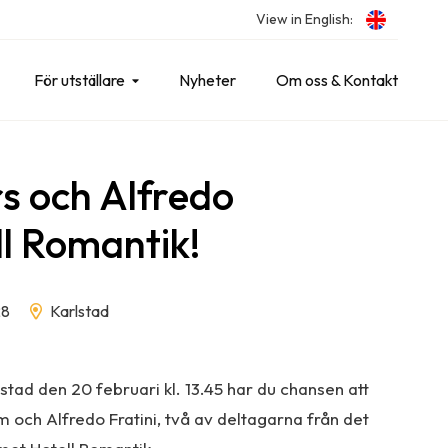
View in English:
För utställare
Nyheter
Om oss & Kontakt
rs och Alfredo
ll Romantik!
28
Karlstad
tad den 20 februari kl. 13.45 har du chansen att
m och Alfredo Fratini, två av deltagarna från det