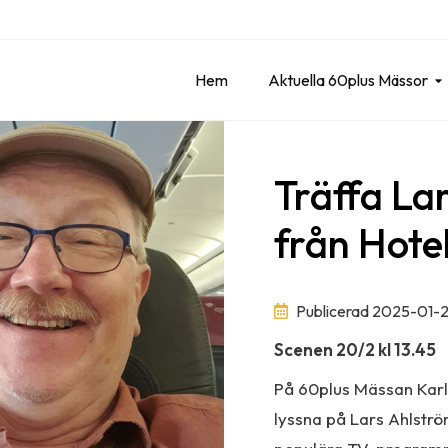
Hem
Aktuella 60plus Mässor
Träffa La
från Hote
Publicerad 2025-01-
Scenen 20/2 kl 13.45
På 60plus Mässan Karls
lyssna på Lars Ahlströ