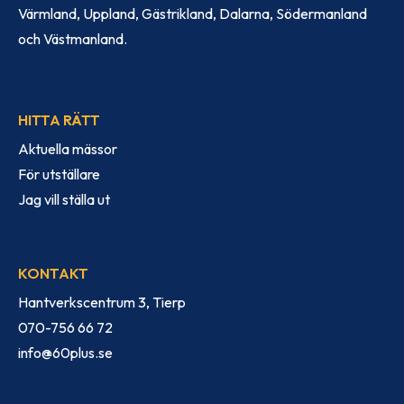
Värmland, Uppland, Gästrikland, Dalarna, Södermanland
och Västmanland.
HITTA RÄTT
Aktuella mässor
För utställare
Jag vill ställa ut
KONTAKT
Hantverkscentrum 3, Tierp
070-756 66 72
info@60plus.se