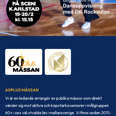
60PLUS MÄSSAN
Vi är en ledande arrangör av publika mässor som direkt
vänder sig mot aktiva och köpstarka seniorer i målgruppen
60+ i sex väl utvalda län i mellansverige. Vi finns sedan 2011 i