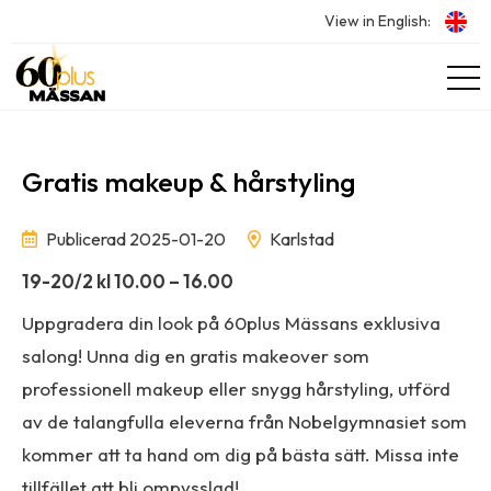
View in English:
Gratis makeup & hårstyling
Publicerad 2025-01-20
Karlstad
19-20/2 kl 10.00 – 16.00
Uppgradera din look på 60plus Mässans exklusiva
salong! Unna dig en gratis makeover som
professionell makeup eller snygg hårstyling, utförd
av de talangfulla eleverna från Nobelgymnasiet som
kommer att ta hand om dig på bästa sätt. Missa inte
tillfället att bli ompysslad!