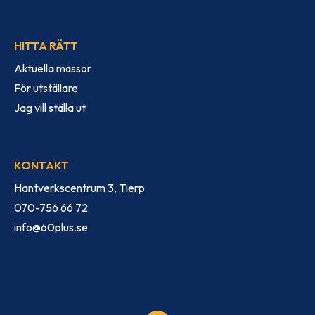
HITTA RÄTT
Aktuella mässor
För utställare
Jag vill ställa ut
KONTAKT
Hantverkscentrum 3, Tierp
070-756 66 72
info@60plus.se