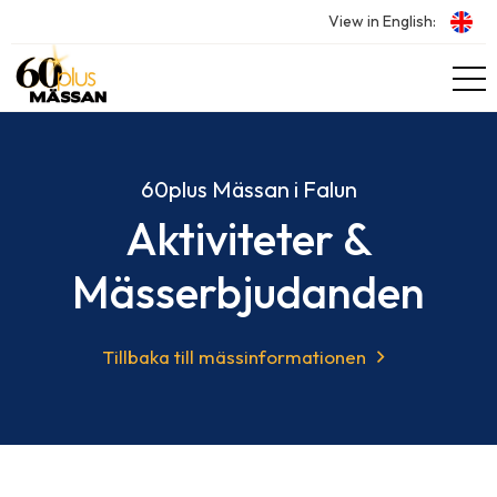
View in English:
60plus Mässan i Falun
Aktiviteter &
Mässerbjudanden
Tillbaka till mässinformationen