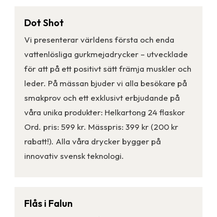
Dot Shot
Vi presenterar världens första och enda
vattenlösliga gurkmejadrycker – utvecklade
för att på ett positivt sätt främja muskler och
leder. På mässan bjuder vi alla besökare på
smakprov och ett exklusivt erbjudande på
våra unika produkter: Helkartong 24 flaskor
Ord. pris: 599 kr. Mässpris: 399 kr (200 kr
rabatt!). Alla våra drycker bygger på
innovativ svensk teknologi.
Flås i Falun