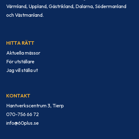
Värmland, Uppland, Gästrikland, Dalarna, Södermanland
och Västmanland.
HITTA RÄTT
Aktuella mässor
För utställare
Jag vill ställa ut
KONTAKT
Hantverkscentrum 3, Tierp
070-756 66 72
info@60plus.se