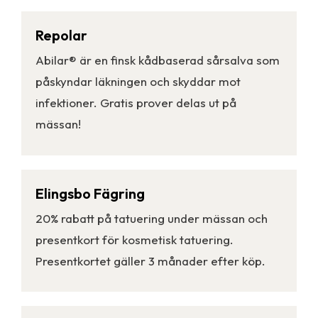
Repolar
Abilar® är en finsk kådbaserad sårsalva som
påskyndar läkningen och skyddar mot
infektioner. Gratis prover delas ut på
mässan!
Elingsbo Fägring
20% rabatt på tatuering under mässan och
presentkort för kosmetisk tatuering.
Presentkortet gäller 3 månader efter köp.