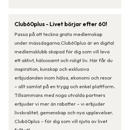
Club60plus - Livet börjar efter 60!
Passa på att teckna gratis medlemskap
under mässdagarna.Club60plus är en digital
medlemsklubb skapad för dig som vill leva
ett aktivt, hälsosamt och roligt liv. Här får du
inspiration, kunskap och exklusiva
erbjudanden inom hälsa, ekonomi och resor
– allt samlat på en trygg och enkel plattform.
Tillsammans med noga utvalda partners
erbjuder vi mer än rabatter – vi erbjuder
livskvalitet, gemenskap och nya upplevelser.
Club60plus – för dig som vill njuta av livet
fullt ut!