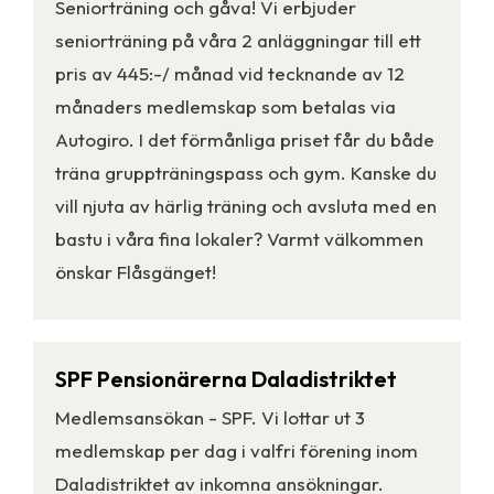
Seniorträning och gåva! Vi erbjuder
seniorträning på våra 2 anläggningar till ett
pris av 445:-/ månad vid tecknande av 12
månaders medlemskap som betalas via
Autogiro. I det förmånliga priset får du både
träna gruppträningspass och gym. Kanske du
vill njuta av härlig träning och avsluta med en
bastu i våra fina lokaler? Varmt välkommen
önskar Flåsgänget!
SPF Pensionärerna Daladistriktet
Medlemsansökan - SPF. Vi lottar ut 3
medlemskap per dag i valfri förening inom
Daladistriktet av inkomna ansökningar.