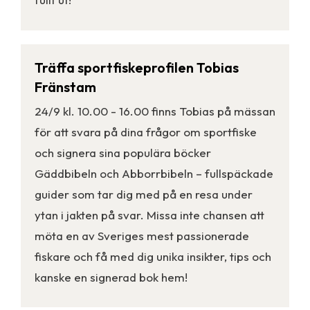
Träffa sportfiskeprofilen Tobias
Fränstam
24/9 kl. 10.00 - 16.00 finns Tobias på mässan
för att svara på dina frågor om sportfiske
och signera sina populära böcker
Gäddbibeln och Abborrbibeln – fullspäckade
guider som tar dig med på en resa under
ytan i jakten på svar. Missa inte chansen att
möta en av Sveriges mest passionerade
fiskare och få med dig unika insikter, tips och
kanske en signerad bok hem!