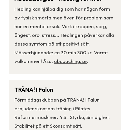
Healing kan hjälpa dig som har någon form
av fysisk smärta men även för problem som
har en mental orsak. Värk i kroppen, sorg,
ångest, oro, stress... Healingen påverkar alla
dessa symtom på ett positivt sätt.
Mässerbjudande: ca 30 min 300 kr. Varmt
välkommen! Åsa,
abcoaching.se
.
TRÄNA! I Falun
Förmiddagsklubben på TRÄNA! i Falun
erbjuder skonsam träning i Pilates
Reformermaskiner. 4 S= Styrka, Smidighet,
Stabilitet på ett Skonsamt sätt.