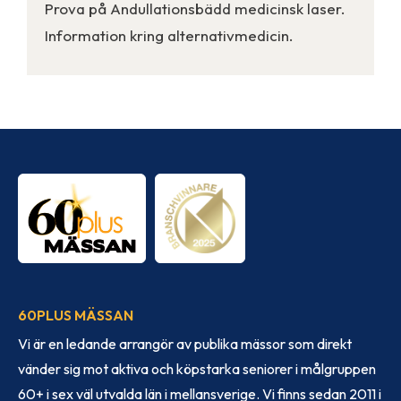
Prova på Andullationsbädd medicinsk laser.
Information kring alternativmedicin.
60PLUS MÄSSAN
Vi är en ledande arrangör av publika mässor som direkt
vänder sig mot aktiva och köpstarka seniorer i målgruppen
60+ i sex väl utvalda län i mellansverige. Vi finns sedan 2011 i