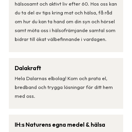
hälsosamt och aktivt liv efter 60. Hos oss kan
du ta del av tips kring mat och hälsa, få råd
om hur du kan ta hand om din syn och hörsel
samt möta oss i hälsofrämjande samtal som
bidrar till ökat välbefinnande i vardagen.
Dalakraft
Hela Dalarnas elbolag! Kom och prata el,
bredband och trygga lösningar för ditt hem
med oss.
IH:s Naturens egna medel & hälsa