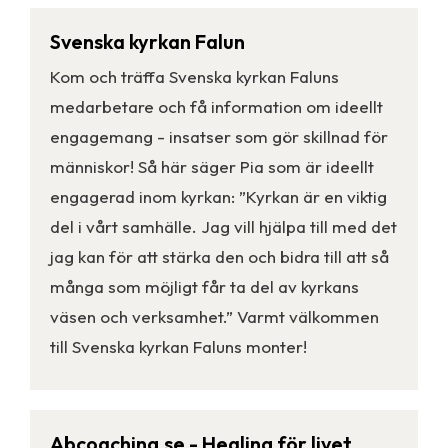
Svenska kyrkan Falun
Kom och träffa Svenska kyrkan Faluns
medarbetare och få information om ideellt
engagemang - insatser som gör skillnad för
människor! Så här säger Pia som är ideellt
engagerad inom kyrkan: ”Kyrkan är en viktig
del i vårt samhälle. Jag vill hjälpa till med det
jag kan för att stärka den och bidra till att så
många som möjligt får ta del av kyrkans
väsen och verksamhet.” Varmt välkommen
till Svenska kyrkan Faluns monter!
Abcoaching.se - Healing för livet