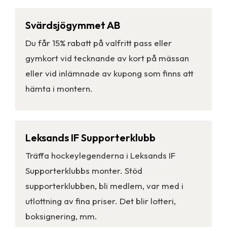
Svärdsjögymmet AB
Du får 15% rabatt på valfritt pass eller
gymkort vid tecknande av kort på mässan
eller vid inlämnade av kupong som finns att
hämta i montern.
Leksands IF Supporterklubb
Träffa hockeylegenderna i Leksands IF
Supporterklubbs monter. Stöd
supporterklubben, bli medlem, var med i
utlottning av fina priser. Det blir lotteri,
boksignering, mm.